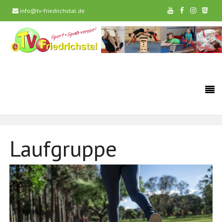
info@tv-friedrichstal.de
Laufgruppe